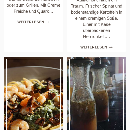
oder zum Grillen. Mit Creme
Traum. Frischer Spinat und
Fraiche und Quark…
bodenständige Kartoffeln in
einem cremigen Soße.
CREMIGER
WEITERLESEN
Einer mit Käse
ZAZIKI
überbackenen
Herrlichkeit….
SPINAT-
WEITERLESEN
KARTOFFEL
AUFLAUF