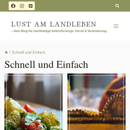
Zum
Inhalt
springen
/
Schnell und Einfach
Schnell und Einfach