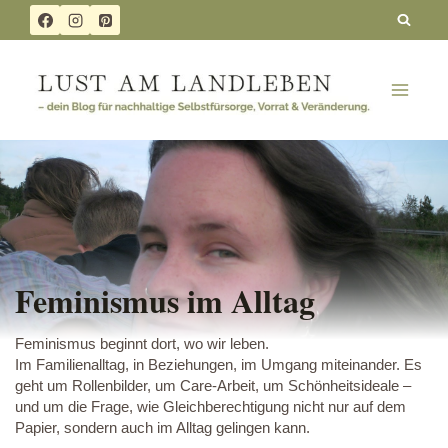
Zum
Inhalt
springen
Feminismus im Alltag
Feminismus beginnt dort, wo wir leben.
Im Familienalltag, in Beziehungen, im Umgang miteinander. Es
geht um Rollenbilder, um Care-Arbeit, um Schönheitsideale –
und um die Frage, wie Gleichberechtigung nicht nur auf dem
Papier, sondern auch im Alltag gelingen kann.