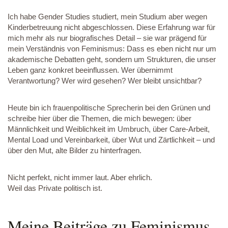
Ich habe Gender Studies studiert, mein Studium aber wegen
Kinderbetreuung nicht abgeschlossen. Diese Erfahrung war für
mich mehr als nur biografisches Detail – sie war prägend für
mein Verständnis von Feminismus: Dass es eben nicht nur um
akademische Debatten geht, sondern um Strukturen, die unser
Leben ganz konkret beeinflussen. Wer übernimmt
Verantwortung? Wer wird gesehen? Wer bleibt unsichtbar?
Heute bin ich frauenpolitische Sprecherin bei den Grünen und
schreibe hier über die Themen, die mich bewegen: über
Männlichkeit und Weiblichkeit im Umbruch, über Care-Arbeit,
Mental Load und Vereinbarkeit, über Wut und Zärtlichkeit – und
über den Mut, alte Bilder zu hinterfragen.
Nicht perfekt, nicht immer laut. Aber ehrlich.
Weil das Private politisch ist.
Meine Beiträge zu Feminismus