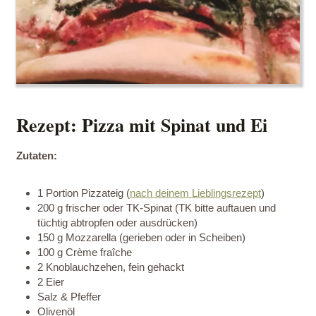
Rezept: Pizza mit Spinat und Ei
Zutaten:
1 Portion Pizzateig (
nach deinem Lieblingsrezept
)
200 g frischer oder TK-Spinat (TK bitte auftauen und
tüchtig abtropfen oder ausdrücken)
150 g Mozzarella (gerieben oder in Scheiben)
100 g Crème fraîche
2 Knoblauchzehen, fein gehackt
2 Eier
Salz & Pfeffer
Olivenöl