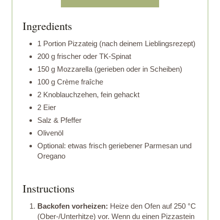
Ingredients
1 Portion Pizzateig (nach deinem Lieblingsrezept)
200 g frischer oder TK-Spinat
150 g Mozzarella (gerieben oder in Scheiben)
100 g Crème fraîche
2 Knoblauchzehen, fein gehackt
2 Eier
Salz & Pfeffer
Olivenöl
Optional: etwas frisch geriebener Parmesan und
Oregano
Instructions
Backofen vorheizen:
Heize den Ofen auf 250 °C
(Ober-/Unterhitze) vor. Wenn du einen Pizzastein