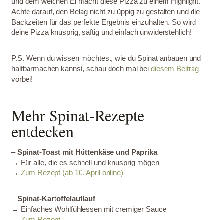
und dem weichen Ei macht diese Pizza zu einem Highlight.
Achte darauf, den Belag nicht zu üppig zu gestalten und die
Backzeiten für das perfekte Ergebnis einzuhalten. So wird
deine Pizza knusprig, saftig und einfach unwiderstehlich!
P.S. Wenn du wissen möchtest, wie du Spinat anbauen und
haltbarmachen kannst, schau doch mal bei
diesem Beitrag
vorbei!
Mehr Spinat-Rezepte
entdecken
–
Spinat-Toast mit Hüttenkäse und Paprika
→ Für alle, die es schnell und knusprig mögen
→
Zum Rezept (ab 10. April online)
–
Spinat-Kartoffelauflauf
→ Einfaches Wohlfühlessen mit cremiger Sauce
→
Zum Rezept