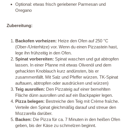
Optional: etwas frisch geriebener Parmesan und
Oregano
Zubereitung:
Backofen vorheizen:
Heize den Ofen auf 250 °C
(Ober-/Unterhitze) vor. Wenn du einen Pizzastein hast,
lege ihn frühzeitig in den Ofen.
Spinat vorbereiten:
Spinat waschen und gut abtropfen
lassen. In einer Pfanne mit etwas Olivenöl und dem
gehackten Knoblauch kurz andünsten, bis er
zusammenfällt. Mit Salz und Pfeffer würzen. TK-Spinat
auftauen, abtropfen oder ausdrücken und würzen)
Teig ausrollen:
Den Pizzateig auf einer bemehlten
Fläche dünn ausrollen und auf ein Backpapier legen.
Pizza belegen:
Bestreiche den Teig mit Crème fraîche.
Verteile den Spinat gleichmäßig darauf und streue den
Mozzarella darüber.
Backen:
Die Pizza für ca. 7 Minuten in den heißen Ofen
geben, bis der Käse zu schmelzen beginnt.