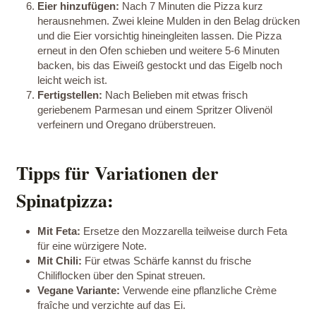
Eier hinzufügen:
Nach 7 Minuten die Pizza kurz
herausnehmen. Zwei kleine Mulden in den Belag drücken
und die Eier vorsichtig hineingleiten lassen. Die Pizza
erneut in den Ofen schieben und weitere 5-6 Minuten
backen, bis das Eiweiß gestockt und das Eigelb noch
leicht weich ist.
Fertigstellen:
Nach Belieben mit etwas frisch
geriebenem Parmesan und einem Spritzer Olivenöl
verfeinern und Oregano drüberstreuen.
Tipps für Variationen der
Spinatpizza:
Mit Feta:
Ersetze den Mozzarella teilweise durch Feta
für eine würzigere Note.
Mit Chili:
Für etwas Schärfe kannst du frische
Chiliflocken über den Spinat streuen.
Vegane Variante:
Verwende eine pflanzliche Crème
fraîche und verzichte auf das Ei.