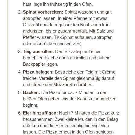
hast, lege ihn frühzeitig in den Ofen.
Spinat vorbereiten:
Spinat waschen und gut
abtropfen lassen. In einer Pfanne mit etwas
Olivenöl und dem gehackten Knoblauch kurz
andünsten, bis er zusammenfällt. Mit Salz und
Pfeffer würzen. TK-Spinat auftauen, abtropfen
oder ausdrücken und würzen)
Teig ausrollen:
Den Pizzateig auf einer
bemehlten Fläche dünn ausrollen und auf ein
Backpapier legen.
Pizza belegen:
Bestreiche den Teig mit Crème
fraîche. Verteile den Spinat gleichmäßig darauf
und streue den Mozzarella darüber.
Backen:
Die Pizza für ca. 7 Minuten in den
heißen Ofen geben, bis der Käse zu schmelzen
beginnt.
Eier hinzufügen:
Nach 7 Minuten die Pizza kurz
herausnehmen. Zwei kleine Mulden in den Belag
drücken und die Eier vorsichtig hineingleiten
lassen. Die Pizza erneut in den Ofen schieben