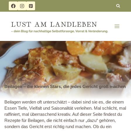
Zum
Inhalt
springen
Beilagen – die kleinen Stars, die jedes Gericht groß machen
Beilagen werden oft unterschätzt – dabei sind sie es, die einem
Essen Tiefe, Vielfalt und Saisonalität verleihen. Mal schlicht, mal
raffiniert, mal überraschend kreativ. Auf dieser Seite findest du
Rezepte für Beilagen, die nicht einfach nur „dazu“ gehören,
sondern das Gericht erst richtig rund machen. Ob du ein