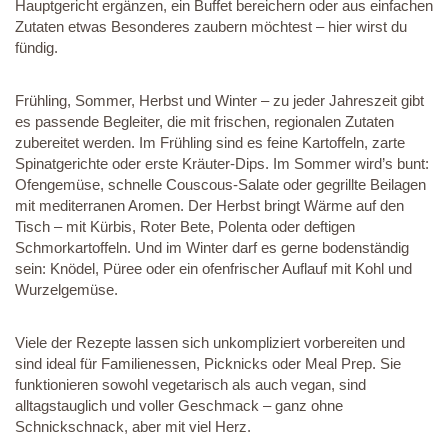
Hauptgericht ergänzen, ein Buffet bereichern oder aus einfachen
Zutaten etwas Besonderes zaubern möchtest – hier wirst du
fündig.
Frühling, Sommer, Herbst und Winter – zu jeder Jahreszeit gibt
es passende Begleiter, die mit frischen, regionalen Zutaten
zubereitet werden. Im Frühling sind es feine Kartoffeln, zarte
Spinatgerichte oder erste Kräuter-Dips. Im Sommer wird’s bunt:
Ofengemüse, schnelle Couscous-Salate oder gegrillte Beilagen
mit mediterranen Aromen. Der Herbst bringt Wärme auf den
Tisch – mit Kürbis, Roter Bete, Polenta oder deftigen
Schmorkartoffeln. Und im Winter darf es gerne bodenständig
sein: Knödel, Püree oder ein ofenfrischer Auflauf mit Kohl und
Wurzelgemüse.
Viele der Rezepte lassen sich unkompliziert vorbereiten und
sind ideal für Familienessen, Picknicks oder Meal Prep. Sie
funktionieren sowohl vegetarisch als auch vegan, sind
alltagstauglich und voller Geschmack – ganz ohne
Schnickschnack, aber mit viel Herz.