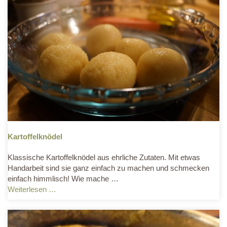
Kartoffelknödel
Klassische Kartoffelknödel aus ehrliche Zutaten. Mit etwas
Handarbeit sind sie ganz einfach zu machen und schmecken
einfach himmlisch! Wie mache …
Weiterlesen …