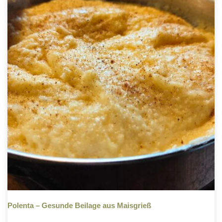
Polenta – Gesunde Beilage aus Maisgrieß