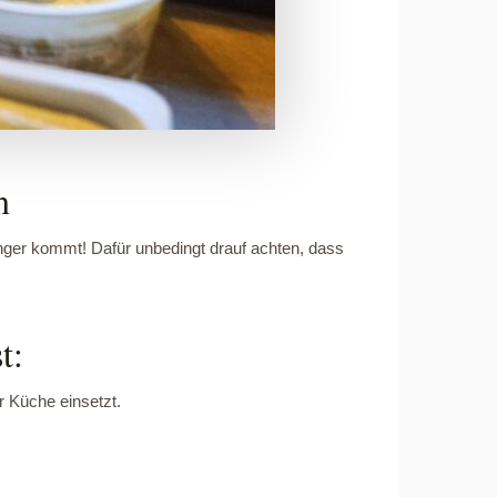
n
nger kommt! Dafür unbedingt drauf achten, dass
t:
der Küche einsetzt.