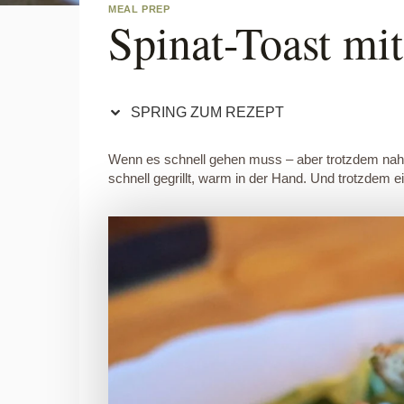
MEAL PREP
Spinat-Toast mi
SPRING ZUM REZEPT
Wenn es schnell gehen muss – aber trotzdem nahrhaf
schnell gegrillt, warm in der Hand. Und trotzdem ei