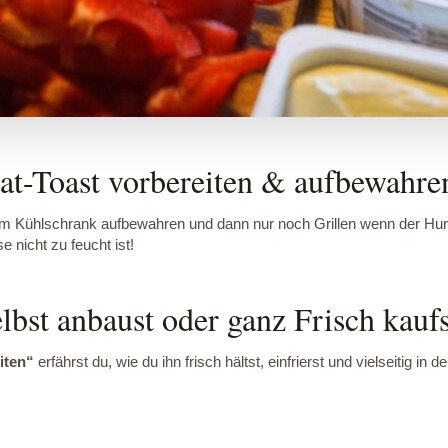
at-Toast vorbereiten & aufbewahre
 im Kühlschrank aufbewahren und dann nur noch Grillen wenn der Hu
 nicht zu feucht ist!
bst anbaust oder ganz Frisch kaufs
iten“
erfährst du, wie du ihn frisch hältst, einfrierst und vielseitig in 