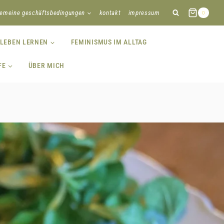
gemeine geschäftsbedingungen
kontakt
impressum
0
 LEBEN LERNEN
FEMINISMUS IM ALLTAG
FE
ÜBER MICH