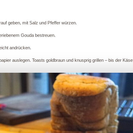
rauf geben, mit Salz und Pfeffer würzen.
 geriebenem Gouda bestreuen.
eicht andrücken.
kpapier auslegen. Toasts goldbraun und knusprig grillen – bis der Käs