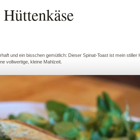
t Hüttenkäse
t und ein bisschen gemütlich: Dieser Spinat-Toast ist mein stiller H
ne vollwertige, kleine Mahlzeit.