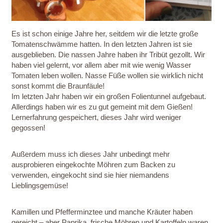
Es ist schon einige Jahre her, seitdem wir die letzte große
Tomatenschwämme hatten. In den letzten Jahren ist sie
ausgeblieben. Die nassen Jahre haben ihr Tribüt gezollt. Wir
haben viel gelernt, vor allem aber mit wie wenig Wasser
Tomaten leben wollen. Nasse Füße wollen sie wirklich nicht
sonst kommt die Braunfäule!
Im letzten Jahr haben wir ein großen Folientunnel aufgebaut.
Allerdings haben wir es zu gut gemeint mit dem Gießen!
Lernerfahrung gespeichert, dieses Jahr wird weniger
gegossen!
Außerdem muss ich dieses Jahr unbedingt mehr
ausprobieren eingekochte Möhren zum Backen zu
verwenden, eingekocht sind sie hier niemandens
Lieblingsgemüse!
Kamillen und Pfefferminztee und manche Kräuter haben
gereicht – aber Paprika, frische Möhren und Kartoffeln waren