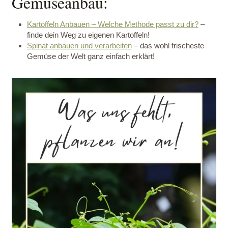
Gemüseanbau:
Kartoffeln Anbauen – Welche Methode passt zu dir?
–
finde dein Weg zu eigenen Kartoffeln!
Spinat anbauen und verarbeiten
– das wohl frischeste
Gemüse der Welt ganz einfach erklärt!