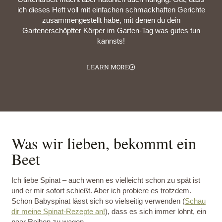
ich dieses Heft voll mit einfachen schmackhaften Gerichte
zusammengestellt habe, mit denen du dein
Gartenerschöpfter Körper im Garten-Tag was gutes tun
kannsts!
LEARN MORE
Was wir lieben, bekommt ein
Beet
Ich liebe Spinat – auch wenn es vielleicht schon zu spät ist
und er mir sofort schießt. Aber ich probiere es trotzdem.
Schon Babyspinat lässt sich so vielseitig verwenden (
Schau
dir meine Spinat-Rezepte an!
), dass es sich immer lohnt, ein
paar Reihen zu wagen.