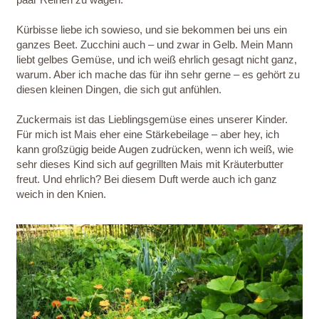
Kürbisse liebe ich sowieso, und sie bekommen bei uns ein
ganzes Beet. Zucchini auch – und zwar in Gelb. Mein Mann
liebt gelbes Gemüse, und ich weiß ehrlich gesagt nicht ganz,
warum. Aber ich mache das für ihn sehr gerne – es gehört zu
diesen kleinen Dingen, die sich gut anfühlen.
Zuckermais ist das Lieblingsgemüse eines unserer Kinder.
Für mich ist Mais eher eine Stärkebeilage – aber hey, ich
kann großzügig beide Augen zudrücken, wenn ich weiß, wie
sehr dieses Kind sich auf gegrillten Mais mit Kräuterbutter
freut. Und ehrlich? Bei diesem Duft werde auch ich ganz
weich in den Knien.