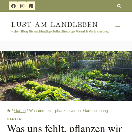
Zum
Inhalt
springen
/
Garten
/
Was uns fehlt, pflanzen wir an: Gartenplanung
GARTEN
Was uns fehlt, pflanzen wir