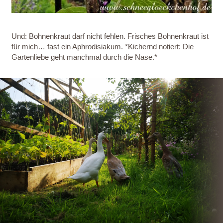
Und: Bohnenkraut darf nicht fehlen. Frisches Bohnenkraut ist
für mich… fast ein Aphrodisiakum. *Kichernd notiert: Die
Gartenliebe geht manchmal durch die Nase.*