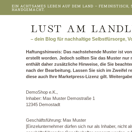
Zum
EIN ACHTSAMES LEBEN AUF DEM LAND – FEMINISTISCH,
Inhalt
HANDGEMACHT.
springen
LUST AM LANDL
– dein Blog für nachhaltige Selbstfürsorge, 
Haftungshinweis: Das nachstehende Muster ist von
erstellt worden. Jedoch sollten Sie das Muster nu
enthält daher zusätzliche Hinweise, die Sie beach
nach der Bearbeitung. Lassen Sie sich im Zweifel r
diese auch Ihre Marketpress-Lizenz gilt. Weitergabe 
DemoShop e.K.,
Inhaber: Max Muster Demostraße 1
12345 Demostadt
Geschäftsführung: Max Muster
[Einzelunternehmer dürfen sich nur als Inhaber, nich