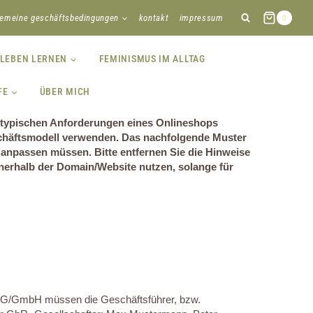
gemeine geschäftsbedingungen
kontakt
impressum
0
 LEBEN LERNEN
FEMINISMUS IM ALLTAG
FE
ÜBER MICH
 typischen Anforderungen eines Onlineshops
eschäftsmodell verwenden. Das nachfolgende Muster
 anpassen müssen. Bitte entfernen Sie die Hinweise
nnerhalb der Domain/Website nutzen, solange für
G/UG/GmbH müssen die Geschäftsführer, bzw.