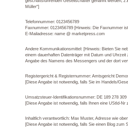
geschäftsführenden Gesellschafter genannt werden, z
Müller“]
Telefonnummer: 0123456789
Faxnummer: 0123456789 [Hinweis: Die Faxnummer ist 
E-Mailadresse: name @ marketpress.com
Andere Kommunikationsmittel: [Hinweis: Bieten Sie ne
einem dauerhaften Datenträger mit Datum und Uhrzeit 
Angabe des Namens des Messengers und der dort ver
Registergericht & Registernummer: Amtsgericht Demo
[Diese Angabe ist notwendig, falls Sie im Handels/Gesells
Umsatzsteuer-Identifikationsnummer: DE 189 278 309
[Diese Angabe ist notwendig, falls Ihnen eine UStId-Nr z
Inhaltlich verantwortlich: Max Muster, Adresse wie oben
[Diese Angabe ist notwendig, falls Sie einen Blog zum 